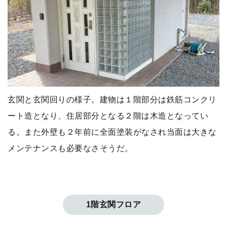
玄関と玄関回りの様子。建物は１階部分は鉄筋コンクリ
ート造となり、住居部分となる２階は木造となってい
る。また外壁も２年前に全面塗装がなされ当面は大きな
メンテナンスも必要なさそうだ。
1階玄関フロア