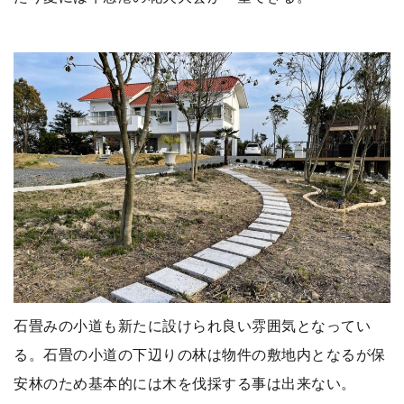
石畳みの小道も新たに設けられ良い雰囲気となってい
る。石畳の小道の下辺りの林は物件の敷地内となるが保
安林のため基本的には木を伐採する事は出来ない。