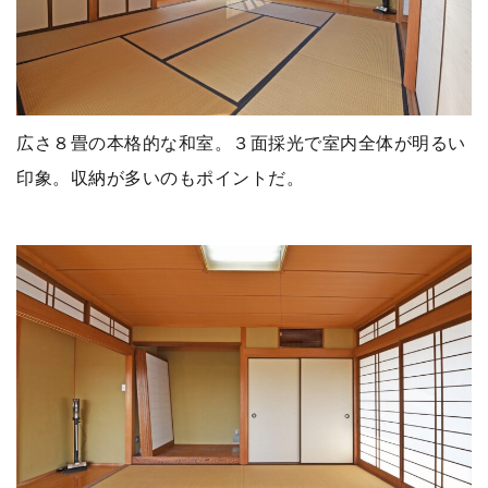
広さ８畳の本格的な和室。３面採光で室内全体が明るい
印象。収納が多いのもポイントだ。