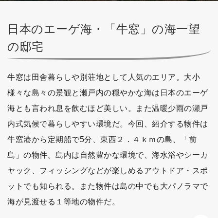
日本のエーゲ海・「牛窓」の海一望
の邸宅
牛窓は田舎暮らしや別荘地として人気のエリア。大小
様々な島々の景観と瀬戸内の穏やかな海は日本のエーゲ
海とも言われ息を飲むほど美しい。また温暖少雨の瀬戸
内式気候で暮らしやすい環境だ。今回、紹介する物件は
牛窓港から定期船で5分、東西２．４ｋｍの島、「前
島」の物件。島内は自然豊かな環境で、海水浴やシーカ
ヤック、フィッシングなどが楽しめるアウトドア・スポ
ットでも知られる。また物件は島の中でも大パノラマで
海が見渡せる１等地の物件だ。