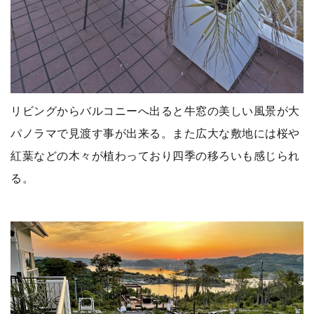
リビングからバルコニーへ出ると牛窓の美しい風景が大
パノラマで見渡す事が出来る。また広大な敷地には桜や
紅葉などの木々が植わっており四季の移ろいも感じられ
る。