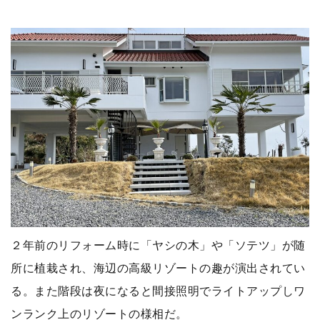
２年前のリフォーム時に「ヤシの木」や「ソテツ」が随
所に植栽され、海辺の高級リゾートの趣が演出されてい
る。また階段は夜になると間接照明でライトアップしワ
ンランク上のリゾートの様相だ。