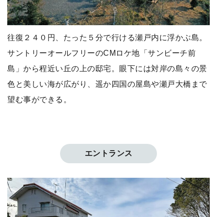
往復２４０円、たった５分で行ける瀬戸内に浮かぶ島。
サントリーオールフリーのCMロケ地「サンビーチ前
島」から程近い丘の上の邸宅。眼下には対岸の島々の景
色と美しい海が広がり、遥か四国の屋島や瀬戸大橋まで
望む事ができる。
エントランス