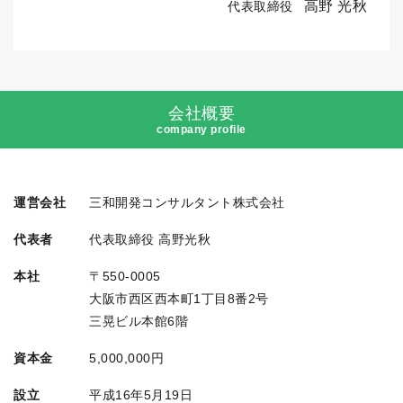
高野 光秋
代表取締役
会社概要
company profile
運営会社
三和開発コンサルタント株式会社
代表者
代表取締役 高野光秋
本社
〒550-0005
大阪市西区西本町1丁目8番2号
三晃ビル本館6階
資本金
5,000,000円
設立
平成16年5月19日