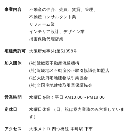
事業内容
不動産の仲介、売買、賃貸、管理、
不動産コンサルタント業
リフォーム業
インテリア設計、デザイン業
損害保険代理店業
宅建業許可
大阪府知事(4)第51958号
加入団体
(社)近畿圏不動産流通機構
(社)近畿地区不動産公正取引協議会加盟店
(社)大阪府宅地建物取引業協会
(社)全国宅地建物取引業保証協会
営業時間
水曜日を除く平日 AM10:00〜PM18:00
定休日
水曜日休業 （日、祝は案内業務のみ営業していま
す）
アクセス
大阪メトロ 四つ橋線 本町駅 下車