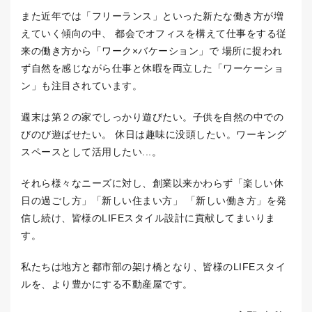
また近年では「フリーランス」といった新たな働き方が増
えていく傾向の中、 都会でオフィスを構えて仕事をする従
来の働き方から「ワーク×バケーション」で 場所に捉われ
ず自然を感じながら仕事と休暇を両立した「ワーケーショ
ン」も注目されています。
週末は第２の家でしっかり遊びたい。子供を自然の中での
びのび遊ばせたい。 休日は趣味に没頭したい。ワーキング
スペースとして活用したい...。
それら様々なニーズに対し、創業以来かわらず「楽しい休
日の過ごし方」「新しい住まい方」 「新しい働き方」を発
信し続け、皆様のLIFEスタイル設計に貢献してまいりま
す。
私たちは地方と都市部の架け橋となり、皆様のLIFEスタイ
ルを、より豊かにする不動産屋です。