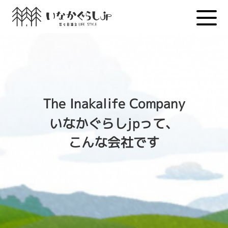
Skip
to
content
The Inakalife Company
いなかぐらしjpって、
こんな会社です