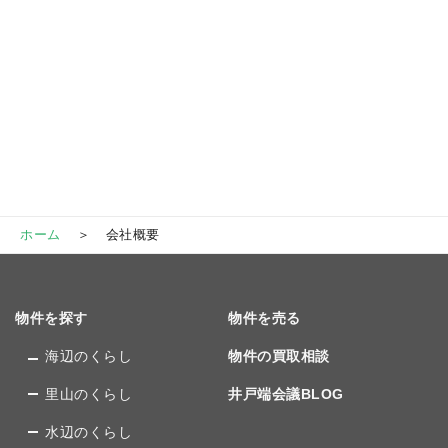
ホーム
会社概要
物件を探す
物件を売る
海辺のくらし
物件の買取相談
里山のくらし
井戸端会議BLOG
水辺のくらし