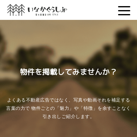
Skip
to
content
物件を掲載してみませんか？
よくある不動産広告ではなく、写真や動画それを補足する
言葉の力で 物件ごとの「魅力」や「特徴」を余すことなく
引き出しご紹介します。