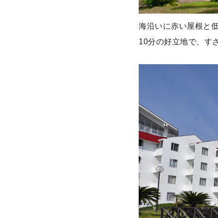
海沿いに赤い屋根と低
10分の好立地で、す