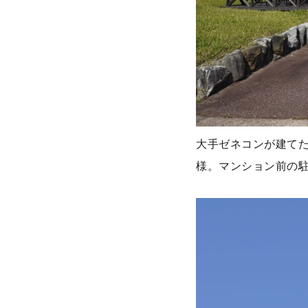
大手ゼネコンが建て
様。マンション前の