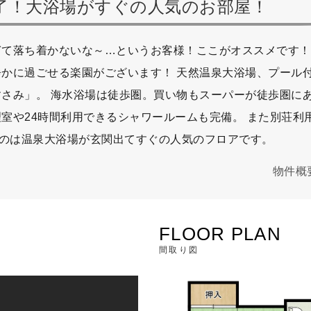
了！大浴場がすぐの人気のお部屋！
て落ち着かないな～…というお客様！ここがオススメです！
かに過ごせる楽園がございます！ 天然温泉大浴場、プール
さみ」。 海水浴場は徒歩圏。買い物もスーパーが徒歩圏に
室や24時間利用できるシャワールームも完備。 また別荘利
るのは温泉大浴場が玄関出てすぐの人気のフロアです。
物件概
FLOOR PLAN
間取り図