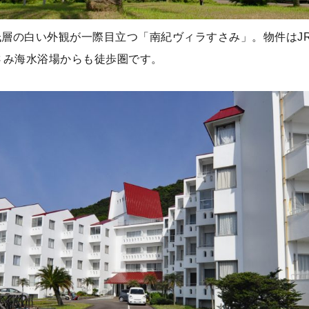
層の白い外観が一際目立つ「南紀ヴィラすさみ」。物件はJ
さみ海水浴場からも徒歩圏です。