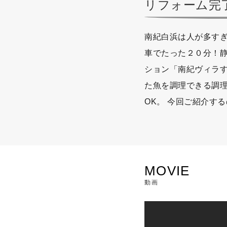
リフォーム完
南紀白浜は人が多すぎ
車でたった２０分！静
ション「南紀ヴィラす
た魚を調理できる調理
OK。 今回ご紹介す
MOVIE
動画