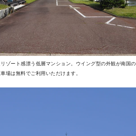
たリゾート感漂う低層マンション。ウイング型の外観が南国の
駐車場は無料でご利用いただけます。