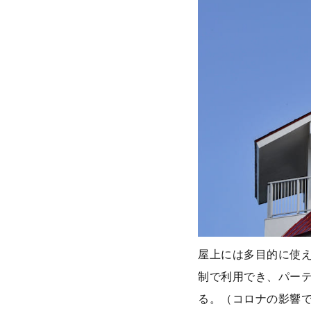
屋上には多目的に使
制で利用でき、パー
る。（コロナの影響