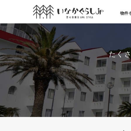
Skip
物件
to
content
たく