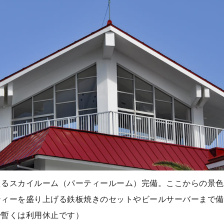
えるスカイルーム（パーティールーム）完備。ここからの景色
ティーを盛り上げる鉄板焼きのセットやビールサーバーまで備
で暫くは利用休止です）