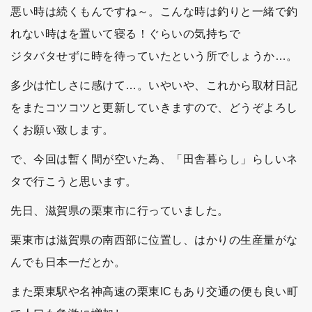
悪い時は続くもんですね～。こんな時は釣りと一緒で釣
れない時はを置いて寝る！ぐらいの気持ちで
ジタバタせずに時を待っていたという所でしょうか…。
多少は忙しさに感けて…。いやいや、これから取材日記
をまたコツコツと更新していきますので、どうぞよろし
くお願い致します。
で、今回は暫く間が空いた為、「田舎暮らし」らしいネ
タで行こうと思います。
先日、滋賀県の栗東市に行っていました。
栗東市は滋賀県の南西部に位置し、はかりの生産量がな
んでも日本一だとか。
また栗東駅や名神高速の栗東ICもあり交通の便も良い町