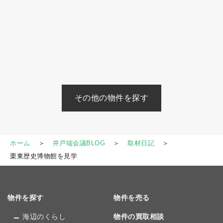
その他の物件を探す
ホーム
井戸端会議BLOG
取材日記
栗東歴史博物館を見学
物件を探す
物件を売る
海辺のくらし
物件の買取相談