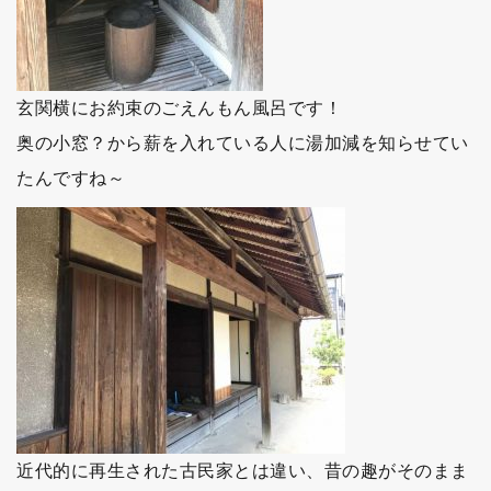
玄関横にお約束のごえんもん風呂です！
奥の小窓？から薪を入れている人に湯加減を知らせてい
たんですね～
近代的に再生された古民家とは違い、昔の趣がそのまま