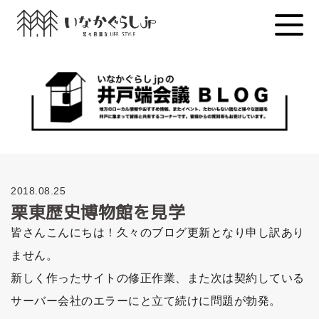
Skip
to
content
2018.08.25
栗東歴史博物館を見学
皆さんこんにちは！久々のブログ更新となり申し訳あり
ません。
新しく作ったサイトの修正作業、また次は契約している
サーバー会社のエラーにと立て続けに問題が勃発。