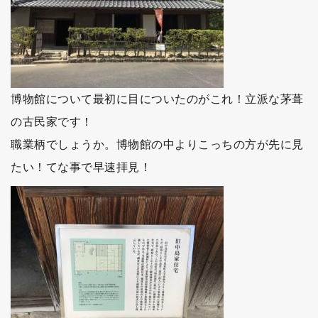
博物館について最初に目についたのがこれ！立派な茅葺
の古民家です！
職業柄でしょうか。博物館の中よりこっちの方が先に見
たい！てな事で早速拝見！