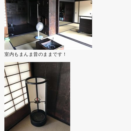
室内もまんま昔のままです！