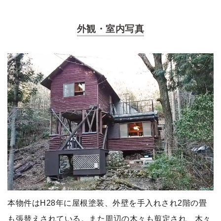
外観・室内写真
本物件はH28年に屋根塗装、外壁を手入れされ2階の畳
も張替えされている。また周辺の木々も剪定され、木々