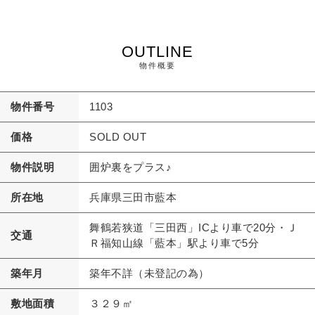
OUTLINE
物件概要
物件番号
1103
価格
SOLD OUT
物件説明
囲炉裏をプラス♪
所在地
兵庫県三田市藍本
舞鶴若狭道「三田西」ICより車で20分・Ｊ
交通
Ｒ福知山線「藍本」駅より車で5分
築年月
築年不詳（未登記の為）
敷地面積
３２９㎡