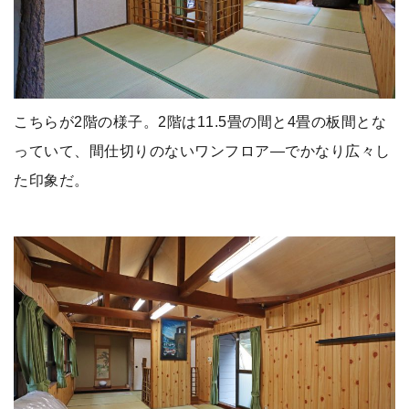
こちらが2階の様子。2階は11.5畳の間と4畳の板間とな
っていて、間仕切りのないワンフロア―でかなり広々し
た印象だ。