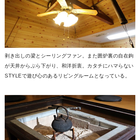
剥き出しの梁とシーリングファン。また囲炉裏の自在鉤
が天井からぶら下がり、和洋折衷。カタチにハマらない
STYLEで遊び心のあるリビングルームとなっている。