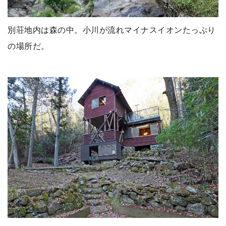
別荘地内は森の中。小川が流れマイナスイオンたっぷり
の場所だ。