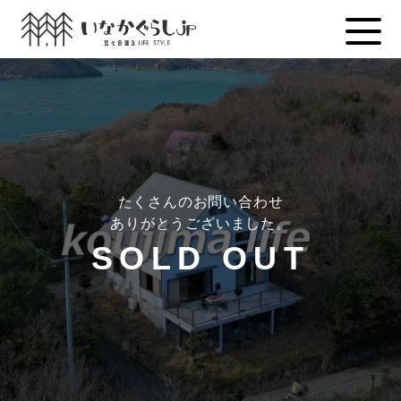
Skip
to
content
たくさんのお問い合わせ
ありがとうございました。
SOLD OUT