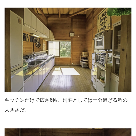
キッチンだけで広さ6帖。別荘としては十分過ぎる程の
大きさだ。