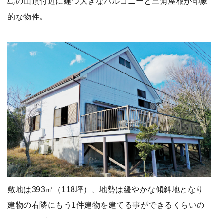
島の山頂付近に建つ大きなバルコニーと三角屋根が印象
的な物件。
敷地は393㎡（118坪）、地勢は緩やかな傾斜地となり
建物の右隣にもう1件建物を建てる事ができるくらいの