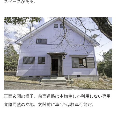
スペースがある。
正面玄関の様子。前面道路は本物件しか利用しない専用
道路同然の立地。玄関前に車4台は駐車可能だ。