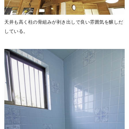
天井も高く柱の骨組みが剥き出しで良い雰囲気を醸しだ
している。