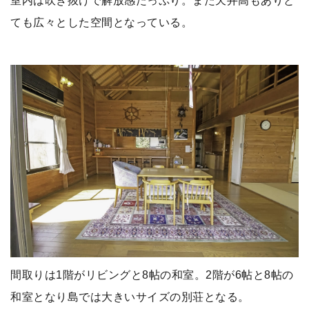
室内は吹き抜けで解放感たっぷり。また天井高もありと
ても広々とした空間となっている。
間取りは1階がリビングと8帖の和室。2階が6帖と8帖の
和室となり島では大きいサイズの別荘となる。