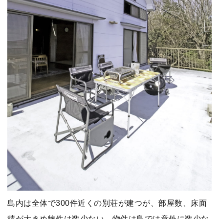
島内は全体で300件近くの別荘が建つが、部屋数、床面
積が大きめ物件は数少ない。物件は島では意外に数少な