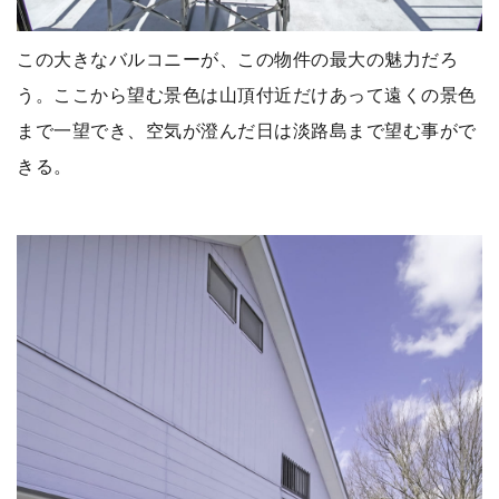
この大きなバルコニーが、この物件の最大の魅力だろ
う。ここから望む景色は山頂付近だけあって遠くの景色
まで一望でき、空気が澄んだ日は淡路島まで望む事がで
きる。