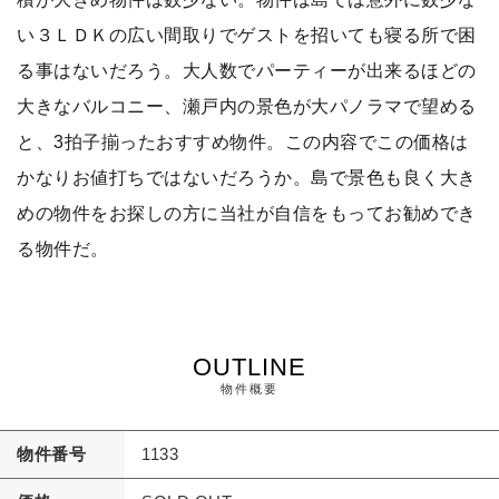
い３ＬＤＫの広い間取りでゲストを招いても寝る所で困
る事はないだろう。大人数でパーティーが出来るほどの
大きなバルコニー、瀬戸内の景色が大パノラマで望める
と、3拍子揃ったおすすめ物件。この内容でこの価格は
かなりお値打ちではないだろうか。島で景色も良く大き
めの物件をお探しの方に当社が自信をもってお勧めでき
る物件だ。
OUTLINE
物件概要
物件番号
1133