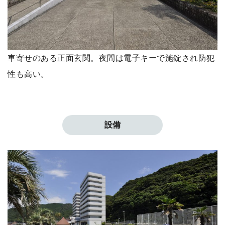
車寄せのある正面玄関。夜間は電子キーで施錠され防犯
性も高い。
設備