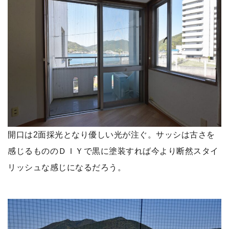
開口は2面採光となり優しい光が注ぐ。サッシは古さを
感じるもののＤＩＹで黒に塗装すれば今より断然スタイ
リッシュな感じになるだろう。