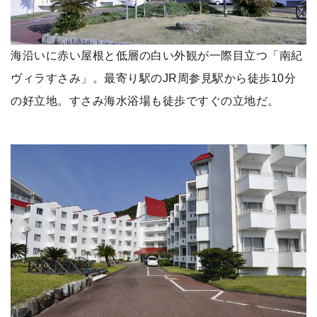
海沿いに赤い屋根と低層の白い外観が一際目立つ「南紀
ヴィラすさみ」。最寄り駅のJR周参見駅から徒歩10分
の好立地。すさみ海水浴場も徒歩ですぐの立地だ。