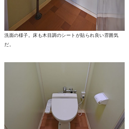
洗面の様子。床も木目調のシートが貼られ良い雰囲気
だ。