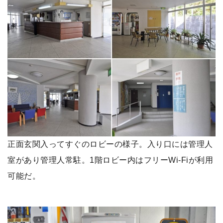
正面玄関入ってすぐのロビーの様子。入り口には管理人
室があり管理人常駐。1階ロビー内はフリーWi-Fiが利用
可能だ。