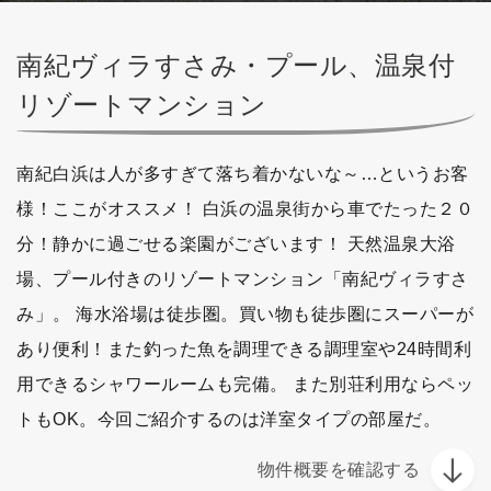
南紀ヴィラすさみ・プール、温泉付
リゾートマンション
南紀白浜は人が多すぎて落ち着かないな～…というお客
様！ここがオススメ！ 白浜の温泉街から車でたった２０
分！静かに過ごせる楽園がございます！ 天然温泉大浴
場、プール付きのリゾートマンション「南紀ヴィラすさ
み」。 海水浴場は徒歩圏。買い物も徒歩圏にスーパーが
あり便利！また釣った魚を調理できる調理室や24時間利
用できるシャワールームも完備。 また別荘利用ならペッ
トもOK。今回ご紹介するのは洋室タイプの部屋だ。
物件概要を確認する