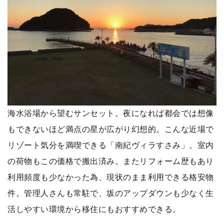
海水浴場から望むサンセット。夜になれば都会では想像
もできないほど満点の星が広がり幻想的。こんな近場で
リゾート気分を満喫できる「南紀ヴィラすさみ」。室内
の荷物もこの価格で搬出済み。またリフォーム歴もあり
利用頻度も少なかった為、現状のまま利用できる格安物
件。管理人さんも常駐で、坂のアップダウンも少なく生
活しやすい環境から移住にもおすすめできる。