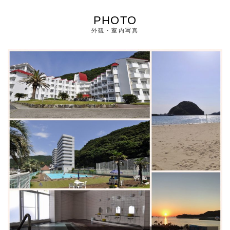
PHOTO
外観・室内写真