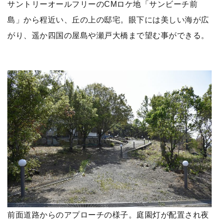
サントリーオールフリーのCMロケ地「サンビーチ前
島」から程近い、丘の上の邸宅。眼下には美しい海が広
がり、遥か四国の屋島や瀬戸大橋まで望む事ができる。
前面道路からのアプローチの様子。庭園灯が配置され夜