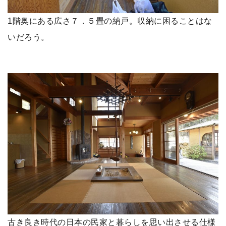
1階奥にある広さ７．５畳の納戸。収納に困ることはな
いだろう。
古き良き時代の日本の民家と暮らしを思い出させる仕様