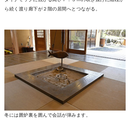
ら続く渡り廊下が２階の居間へとつながる。
冬には囲炉裏を囲んで会話が弾みます。