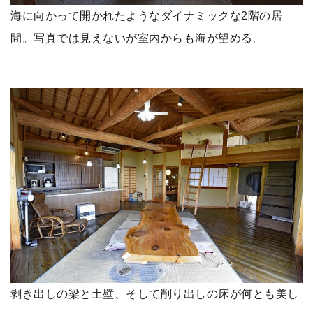
海に向かって開かれたようなダイナミックな2階の居
間。写真では見えないが室内からも海が望める。
剥き出しの梁と土壁、そして削り出しの床が何とも美し