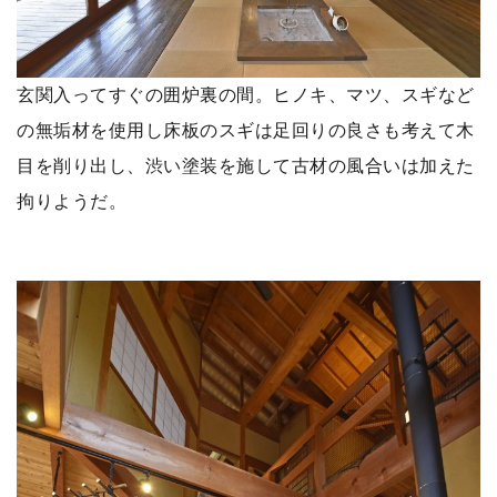
玄関入ってすぐの囲炉裏の間。ヒノキ、マツ、スギなど
の無垢材を使用し床板のスギは足回りの良さも考えて木
目を削り出し、渋い塗装を施して古材の風合いは加えた
拘りようだ。