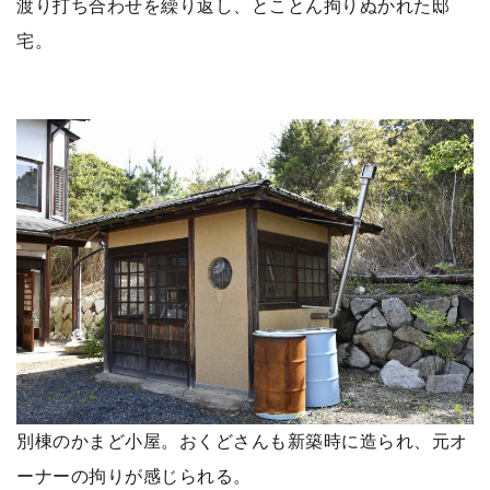
渡り打ち合わせを繰り返し、とことん拘りぬかれた邸
宅。
別棟のかまど小屋。おくどさんも新築時に造られ、元オ
ーナーの拘りが感じられる。