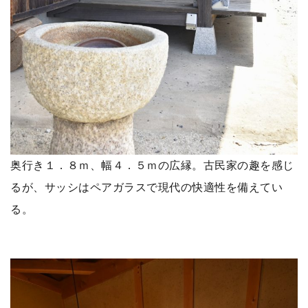
奥行き１．８ｍ、幅４．５ｍの広縁。古民家の趣を感じ
るが、サッシはペアガラスで現代の快適性を備えてい
る。