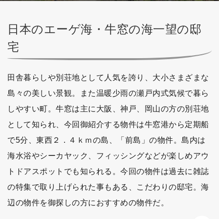
日本のエーゲ海・牛窓の海一望の邸
宅
田舎暮らしや別荘地として人気を誇り、大小さまざまな
島々の美しい景観。また温暖少雨の瀬戸内式気候で暮ら
しやすい町。牛窓は主に大阪、神戸、岡山の方の別荘地
として知られ、今回御紹介する物件は牛窓港から定期船
で5分、東西２．４ｋｍの島、「前島」の物件。島内は
海水浴やシーカヤック、フィッシングなどが楽しめアウ
トドアスポットでも知られる。今回の物件は過去に雑誌
の特集で取り上げられた事もある、こだわりの邸宅。海
辺の物件を御探しの方におすすめの物件だ。