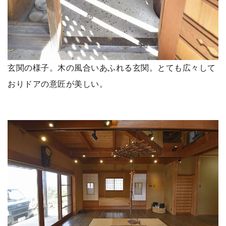
玄関の様子。木の風合いあふれる玄関。とても広々して
おりドアの意匠が美しい。