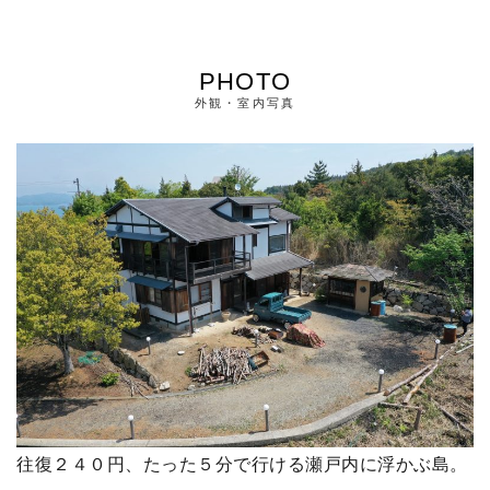
PHOTO
外観・室内写真
往復２４０円、たった５分で行ける瀬戸内に浮かぶ島。