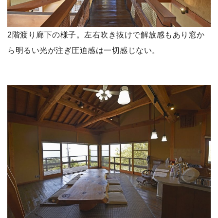
2階渡り廊下の様子。左右吹き抜けで解放感もあり窓か
ら明るい光が注ぎ圧迫感は一切感じない。