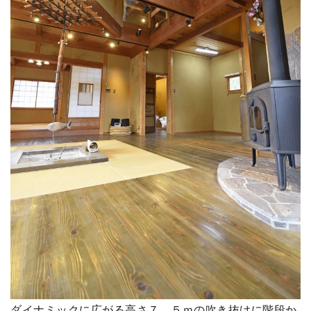
ダイナミックに広がる高さ７．５ｍの吹き抜けに階段か