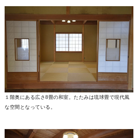
１階奥にある広さ8畳の和室。たたみは琉球畳で現代風
な空間となっている。