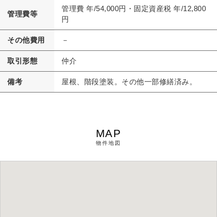
管理費 年/54,000円・固定資産税 年/12,800
管理費等
円
その他費用
－
取引形態
仲介
備考
屋根、階段塗装。その他一部修繕済み。
MAP
物件地図