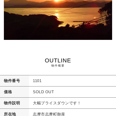
OUTLINE
物件概要
物件番号
1101
価格
SOLD OUT
物件説明
大幅プライスダウンです！
所在地
志摩市志摩町御座