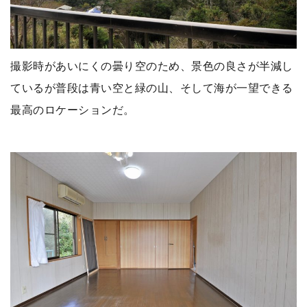
撮影時があいにくの曇り空のため、景色の良さが半減し
ているが普段は青い空と緑の山、そして海が一望できる
最高のロケーションだ。