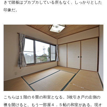
きで踏板はブカブカしている所もなく、しっかりとした
印象だ。
こちらは１階の６畳の和室となる。3枚引き戸の左側の
襖を開けると、もう一部屋４．５帖の和室がある。現オ