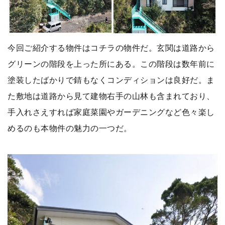
今回ご紹介する物件はコチラの物件だ。玄関は道路から
グリーンの階段を上った所にある。この階段は数年前に
塗装したばかりで錆もなくコンディションは良好だ。ま
た敷地は道路から見て建物右手の山林も含まれており、
手入れさえすれば家庭菜園やガーデニングなど色々楽し
めるのも本物件の魅力の一つだ。