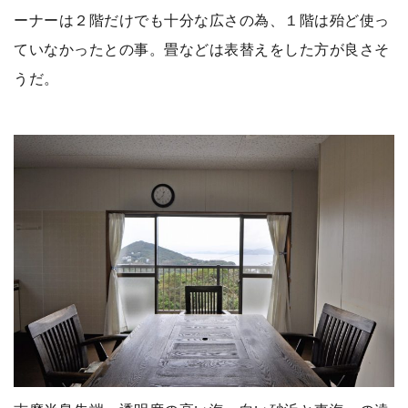
ーナーは２階だけでも十分な広さの為、１階は殆ど使っ
ていなかったとの事。畳などは表替えをした方が良さそ
うだ。